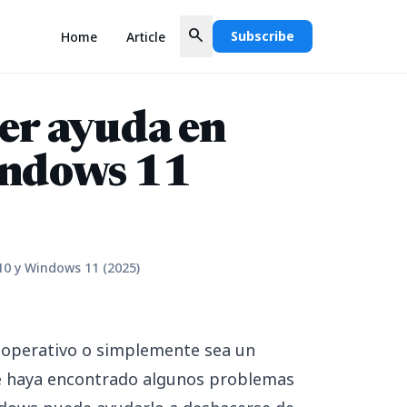
search
Subscribe
Home
Article
er ayuda en
ndows 11
0 y Windows 11 (2025)
 operativo o simplemente sea un
e haya encontrado algunos problemas