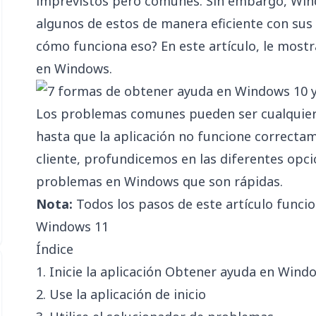
imprevistos pero comunes. Sin embargo, Win
algunos de estos de manera eficiente con sus
cómo funciona eso? En este artículo, le mos
en Windows.
Los problemas comunes pueden ser cualquier 
hasta que la aplicación no funcione correctam
cliente, profundicemos en las diferentes opci
problemas en Windows que son rápidas.
Nota:
Todos los pasos de este artículo func
Windows 11
Índice
1. Inicie la aplicación Obtener ayuda en Wind
2. Use la aplicación de inicio