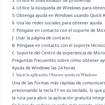
3. Utilice el solucionador de problemas
4. Utilice la búsqueda de Windows para obte
5. Obtenga ayuda en Windows usando Quick A
6. Usa las redes sociales para obtener ayuda
7. Póngase en contacto con el soporte de Mic
I. Usar la página de contacto
B. Póngase en contacto con el soporte técnic
C. Soporte del Centro de experiencia de Micr
Preguntas frecuentes sobre cómo obtener a
Ayuda de Windows las 24 horas
1. Inicie la aplicación Obtener ayuda en Windows
Una de las formas más rápidas de comunicars
presionando la tecla F1 en su teclado, lo que
la ruta para abrir la aplicación gratuita inte