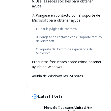
6. Usa las redes sociales para obtener
ayuda
7. Póngase en contacto con el soporte de
Microsoft para obtener ayuda
I. Usar la página de contacto
B. Póngase en contacto con el soporte técnico
de Microsoft
C. Soporte del Centro de experiencia de
Microsoft
Preguntas frecuentes sobre cómo obtener
ayuda en Windows
Ayuda de Windows las 24 horas
new_releases
Latest Posts
How do I contact United Air