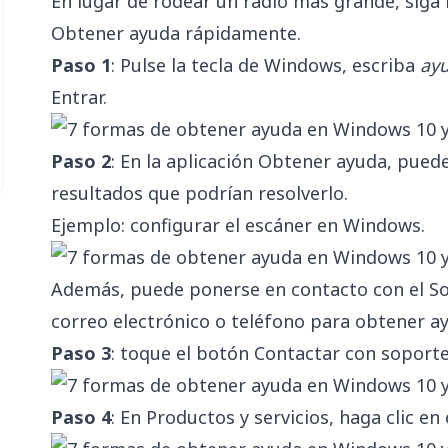
En lugar de rodear un radio más grande, siga l
Obtener ayuda rápidamente.
Paso 1
: Pulse la tecla de Windows, escriba
ay
Entrar.
Paso 2
: En la aplicación Obtener ayuda, pue
resultados que podrían resolverlo.
Ejemplo: configurar el escáner en Windows.
Además, puede ponerse en contacto con el So
correo electrónico o teléfono para obtener ayu
Paso 3
: toque el botón Contactar con soporte 
Paso 4
: En Productos y servicios, haga clic e