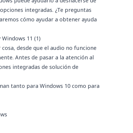
dows puede ayudarlo a deshacerse de
 opciones integradas. ¿Te preguntas
traremos cómo ayudar a obtener ayuda
cosa, desde que el audio no funcione
ente. Antes de pasar a la atención al
ones integradas de solución de
ionan tanto para Windows 10 como para
ows