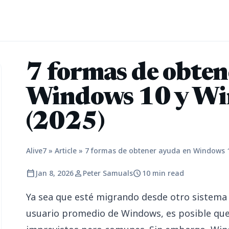
7 formas de obten
Windows 10 y Wi
(2025)
Alive7
»
Article
»
7 formas de obtener ayuda en Windows 1
calendar_today
person
schedule
Jan 8, 2026
Peter Samuals
10 min read
Ya sea que esté migrando desde otro sistema
usuario promedio de Windows, es posible qu