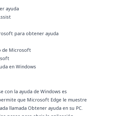
ner ayuda
ssist
rosoft para obtener ayuda
o de Microsoft
osoft
yuda en Windows
e con la ayuda de Windows es
 permite que Microsoft Edge le muestre
grada llamada Obtener ayuda en su PC.