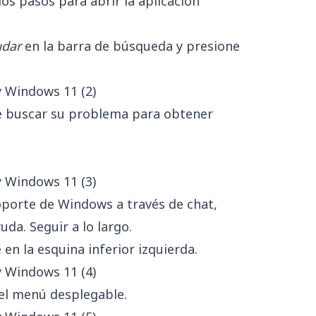
os pasos para abrir la aplicación
udar
en la barra de búsqueda y presione
de buscar su problema para obtener
porte de Windows a través de chat,
da. Seguir a lo largo.
en la esquina inferior izquierda.
n el menú desplegable.