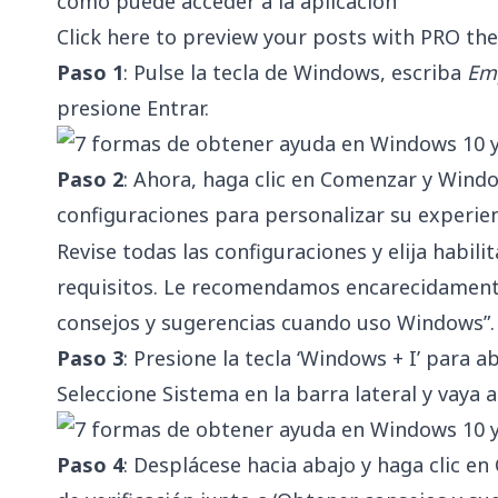
como puede acceder a la aplicación
Click here to preview your posts with PRO the
Paso 1
: Pulse la tecla de Windows, escriba
Em
presione Entrar.
Paso 2
: Ahora, haga clic en Comenzar y Windo
configuraciones para personalizar su experien
Revise todas las configuraciones y elija habili
requisitos. Le recomendamos encarecidamente
consejos y sugerencias cuando uso Windows”. S
Paso 3
: Presione la tecla ‘Windows + I’ para a
Seleccione Sistema en la barra lateral y vaya a
Paso 4
: Desplácese hacia abajo y haga clic en 