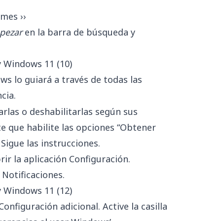
mes ››
pezar
en la barra de búsqueda y
ws lo guiará a través de todas las
cia.
tarlas o deshabilitarlas según sus
 que habilite las opciones “Obtener
igue las instrucciones.
brir la aplicación Configuración.
 Notificaciones.
Configuración adicional. Active la casilla